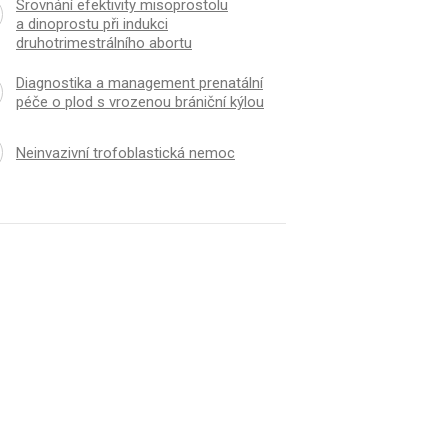
Srovnání efektivity misoprostolu
a dinoprostu při indukci
druhotrimestrálního abortu
Diagnostika a management prenatální
péče o plod s vrozenou brániční kýlou
Neinvazivní trofoblastická nemoc