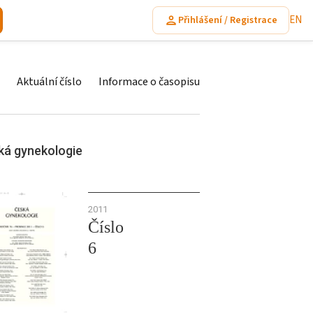
EN
Přihlášení / Registrace
Aktuální číslo
Informace o časopisu
ká gynekologie
2011
Číslo
6