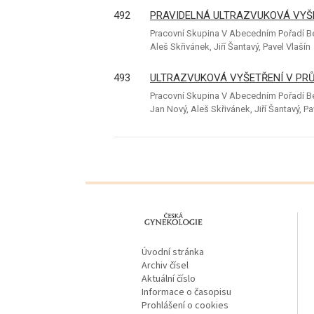
492
PRAVIDELNÁ ULTRAZVUKOVÁ VYŠE
Pracovní Skupina V Abecedním Pořadí Bez
Aleš Skřivánek, Jiří Šantavý, Pavel Vlašín
493
ULTRAZVUKOVÁ VYŠETŘENÍ V PRŮ
Pracovní Skupina V Abecedním Pořadí Bez
Jan Nový, Aleš Skřivánek, Jiří Šantavý, P
proLékaře.cz
Úvodní stránka
Archiv čísel
Aktuální číslo
Informace o časopisu
Prohlášení o cookies