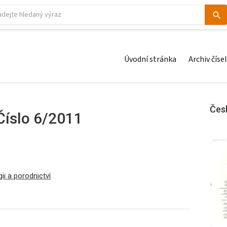
Úvodní stránka
Archiv čísel
Čes
Číslo 6/2011
i a porodnictví