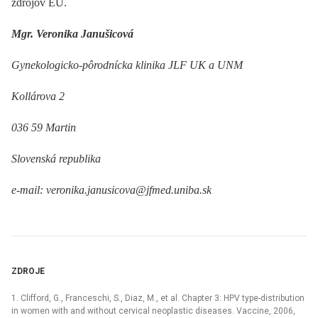
zdrojov EU.
Mgr. Veronika Janušicová
Gynekologicko-pôrodnícka klinika JLF UK a UNM
Kollárova 2
036 59 Martin
Slovenská republika
e-mail: veronika.janusicova@jfmed.uniba.sk
ZDROJE
1. Clifford, G., Franceschi, S., Diaz, M., et al. Chapter 3: HPV type-distribution
in women with and without cervical neoplastic diseases. Vaccine, 2006,