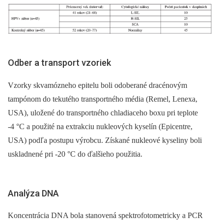
Odber a transport vzoriek
Vzorky skvamózneho epitelu boli odoberané dracénovým
tampónom do tekutého transportného média (Remel, Lenexa,
USA), uložené do transportného chladiaceho boxu pri teplote
-4 °C a použité na extrakciu nukleových kyselín (Epicentre,
USA) podľa postupu výrobcu. Získané nukleové kyseliny boli
uskladnené pri -20 °C do ďalšieho použitia.
Analýza DNA
Koncentrácia DNA bola stanovená spektrofotometricky a PCR