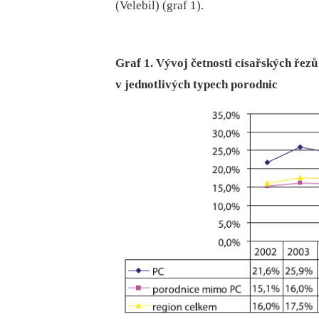
(Velebil) (graf 1).
Graf 1. Vývoj četnosti císařských řez
v jednotlivých typech porodnic