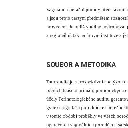
Vaginální operační porody představují r
a jsou proto častým předmětem stížností, 
provedení. Je tudíž vhodné podrobovat 
a regionální, tak na úrovni instituce a je
SOUBOR A METODIKA
Tato studie je retrospektivní analýzou d
ročních hlášení primářů porodnických 
účely Perinatologického auditu garanto
gynekologické a porodnické společnosti
v tomto období proběhly ve všech porod
operačních vaginálních porodů a císařs