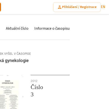
EN
Přihlášení / Registrace
Aktuální číslo
Informace o časopisu
EK VYŠEL V ČASOPISE
ká gynekologie
2012
Číslo
3