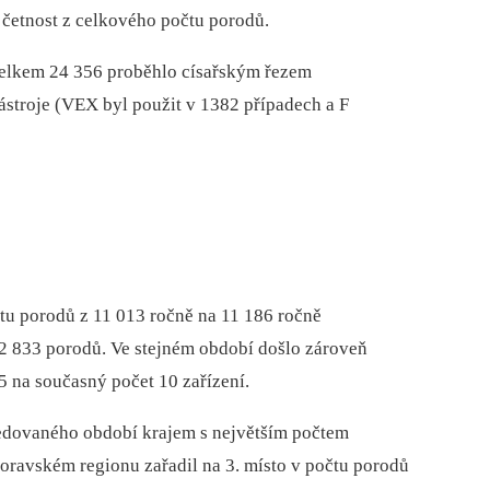
 četnost z celkového počtu porodů.
celkem 24 356 proběhlo císařským řezem
ástroje (VEX byl použit v 1382 případech a F
tu porodů z 11 013 ročně na 11 186 ročně
2 833 porodů. Ve stejném období došlo zároveň
5 na současný počet 10 zařízení.
edovaného období krajem s největším počtem
oravském regionu zařadil na 3. místo v počtu porodů