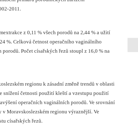
002-2011.
extrakce z 0,11 % všech porodů na 2,44 % a užití
,24 %. Celková četnost operačního vaginálního
 porodů. Počet císařských řezů stoupl z 16,0 % na
oslezském regionu k zásadní změně trendů v oblasti
snížení četnosti použití kleští a vzestupu použití
výšení operačních vaginálních porodů. Ve srovnání
dy v Moravskoslezském regionu výraznější. Ve
tu císařských řezů.