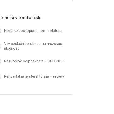
tenější v tomto čísle
Nová kolposkopická nomenklatura
Vliv oxidačního stresu na mužskou
plodnost
Názvosloví kolposkopie IFCPC 2011
Peripartálna hysterektómia – review