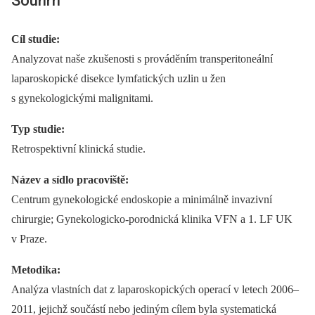
Souhrn
Cíl studie:
Analyzovat naše zkušenosti s prováděním transperitoneální
laparoskopické disekce lymfatických uzlin u žen
s gynekologickými malignitami.
Typ studie:
Retrospektivní klinická studie.
Název a sídlo pracoviště:
Centrum gynekologické endoskopie a minimálně invazivní
chirurgie; Gynekologicko-porodnická klinika VFN a 1. LF UK
v Praze.
Metodika:
Analýza vlastních dat z laparoskopických operací v letech 2006–
2011, jejichž součástí nebo jediným cílem byla systematická