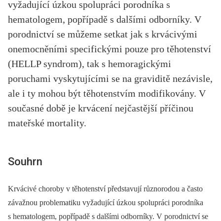
vyžadující úzkou spolupráci porodníka s
hematologem, popřípadě s dalšími odborníky. V
porodnictví se můžeme setkat jak s krvácivými
onemocněními specifickými pouze pro těhotenství
(HELLP syndrom), tak s hemoragickými
poruchami vyskytujícími se na graviditě nezávisle,
ale i ty mohou být těhotenstvím modifikovány. V
současné době je krvácení nejčastější příčinou
mateřské mortality.
Souhrn
Krvácivé choroby v těhotenství představují různorodou a často
závažnou problematiku vyžadující úzkou spolupráci porodníka
s hematologem, popřípadě s dalšími odborníky. V porodnictví se