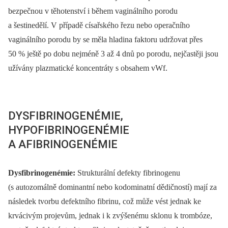
bezpečnou v těhotenství i během vaginálního porodu
a šestinedělí. V případě císařského řezu nebo operačního
vaginálního porodu by se měla hladina faktoru udržovat přes
50 % ještě po dobu nejméně 3 až 4 dnů po porodu, nejčastěji jsou
užívány plazmatické koncentráty s obsahem vWf.
DYSFIBRINOGENÉMIE,
HYPOFIBRINOGENÉMIE
A AFIBRINOGENÉMIE
Dysfibrinogenémie:
Strukturální defekty fibrinogenu
(s autozomálně dominantní nebo kodominatní dědičností) mají za
následek tvorbu defektního fibrinu, což může vést jednak ke
krvácivým projevům, jednak i k zvýšenému sklonu k trombóze,