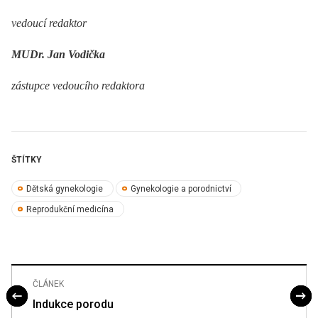
vedoucí redaktor
MUDr. Jan Vodička
zástupce vedoucího redaktora
ŠTÍTKY
Dětská gynekologie
Gynekologie a porodnictví
Reprodukční medicína
ČLÁNEK
Indukce porodu