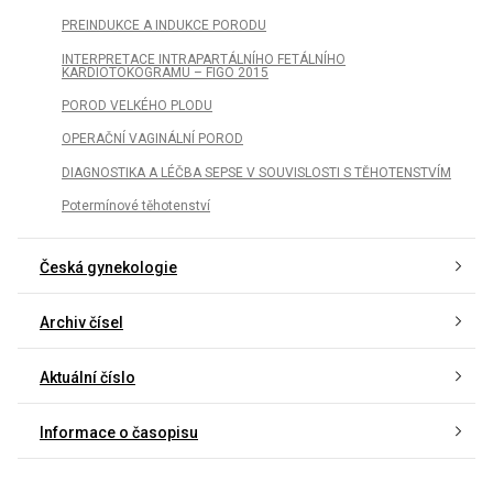
PREINDUKCE A INDUKCE PORODU
INTERPRETACE INTRAPARTÁLNÍHO FETÁLNÍHO
KARDIOTOKOGRAMU – FIGO 2015
POROD VELKÉHO PLODU
OPERAČNÍ VAGINÁLNÍ POROD
DIAGNOSTIKA A LÉČBA SEPSE V SOUVISLOSTI S TĚHOTENSTVÍM
Potermínové těhotenství
Česká gynekologie
Archiv čísel
Aktuální číslo
Informace o časopisu