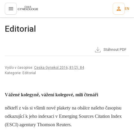
EN
proLékaře.cz
Editorial
Stáhnout PDF
Vyšlo v časopise:
Ceska Gynekol 2016; 81(2): 84
Kategorie: Editorial
Vážené kolegyně, vážení kolegové, milí čtenáři
někteří z vás si všimli nové plakety na obálce našeho časopisu
odkazující k jeho indexaci v Emerging Sources Citation Index
(ESCI) agentury Thomson Reuters.