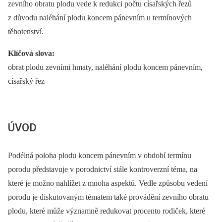
zevního obratu plodu vede k redukci počtu císařských řezů
z důvodu naléhání plodu koncem pánevním u termínových
těhotenství.
Klíčová slova:
obrat plodu zevními hmaty, naléhání plodu koncem pánevním,
císařský řez
ÚVOD
Podélná poloha plodu koncem pánevním v období termínu
porodu představuje v porodnictví stále kontroverzní téma, na
které je možno nahlížet z mnoha aspektů. Vedle způsobu vedení
porodu je diskutovaným tématem také provádění zevního obratu
plodu, které může významně redukovat procento rodiček, které