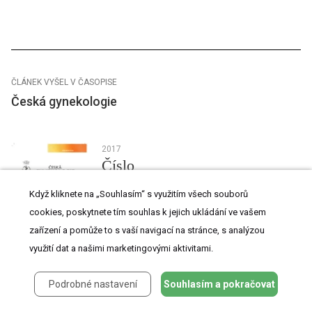
ČLÁNEK VYŠEL V ČASOPISE
Česká gynekologie
2017
Číslo
6
Když kliknete na „Souhlasím“ s využitím všech souborů
cookies, poskytnete tím souhlas k jejich ukládání ve vašem
zařízení a pomůže to s vaší navigací na stránce, s analýzou
využití dat a našimi marketingovými aktivitami.
Podrobné nastavení
Souhlasím a pokračovat
Všechny články tohoto čísla