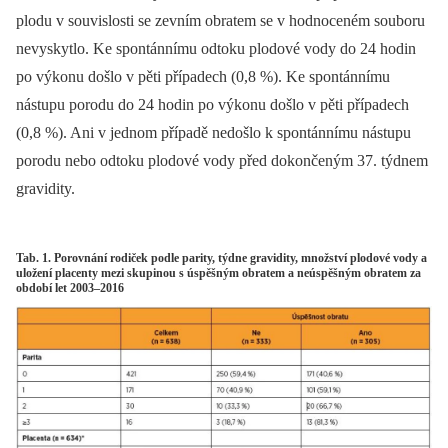
plodu v souvislosti se zevním obratem se v hodnoceném souboru
nevyskytlo. Ke spontánnímu odtoku plodové vody do 24 hodin
po výkonu došlo v pěti případech (0,8 %). Ke spontánnímu
nástupu porodu do 24 hodin po výkonu došlo v pěti případech
(0,8 %). Ani v jednom případě nedošlo k spontánnímu nástupu
porodu nebo odtoku plodové vody před dokončeným 37. týdnem
gravidity.
Tab. 1. Porovnání rodiček podle parity, týdne gravidity, množství plodové vody a
uložení placenty mezi skupinou s úspěšným obratem a neúspěšným obratem za
období let 2003–2016