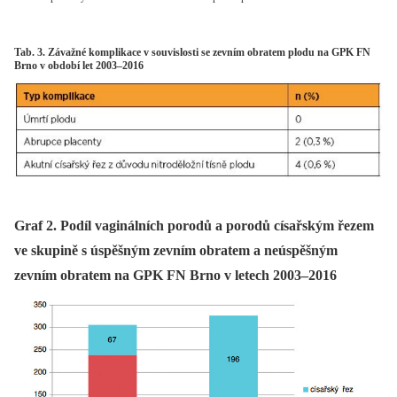
Tab. 3. Závažné komplikace v souvislosti se zevním obratem plodu na GPK FN
Brno v období let 2003–2016
Graf 2. Podíl vaginálních porodů a porodů císařským řezem
ve skupině s úspěšným zevním obratem a neúspěšným
zevním obratem na GPK FN Brno v letech 2003–2016