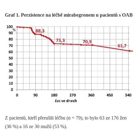
Graf 1. Perzistence na léčbě mirabegronem u pacientů s OAB
Z pacientů, kteří přerušili léčbu (n = 79), to bylo 63 ze 176 žen
(36 %) a 16 ze 30 mužů (53 %).