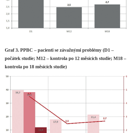
Graf 3. PPBC – pacienti se závažnými problémy (D1 –
počátek studie; M12 – kontrola po 12 měsících studie; M18 –
kontrola po 18 měsících studie)