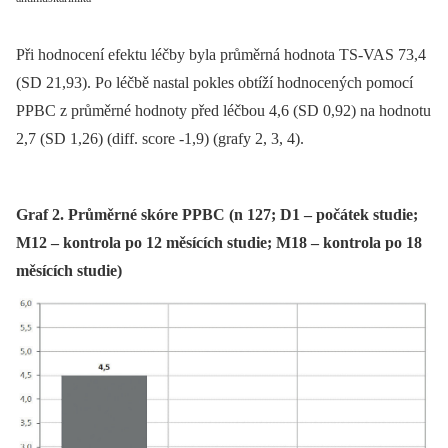
Při hodnocení efektu léčby byla průměrná hodnota TS-VAS 73,4
(SD 21,93). Po léčbě nastal pokles obtíží hodnocených pomocí
PPBC z průměrné hodnoty před léčbou 4,6 (SD 0,92) na hodnotu
2,7 (SD 1,26) (diff. score -1,9) (grafy 2, 3, 4).
Graf 2. Průměrné skóre PPBC (n 127; D1 – počátek studie;
M12 – kontrola po 12 měsících studie; M18 – kontrola po 18
měsících studie)