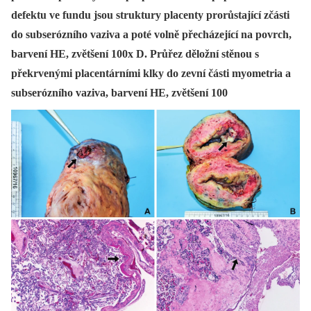
defektu ve fundu jsou struktury placenty prorůstající zčásti
do subserózního vaziva a poté volně přecházející na povrch,
barvení HE, zvětšení 100x D. Průřez děložní stěnou s
překrvenými placentárními klky do zevní části myometria a
subserózního vaziva, barvení HE, zvětšení 100