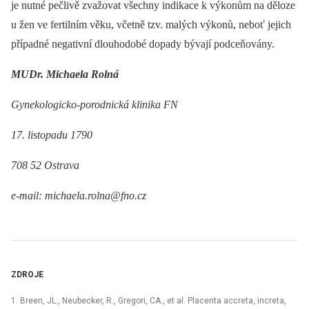
je nutné pečlivě zvažovat všechny indikace k výkonům na děloze
u žen ve fertilním věku, včetně tzv. malých výkonů, neboť jejich
případné negativní dlouhodobé dopady bývají podceňovány.
MUDr. Michaela Rolná
Gynekologicko-porodnická klinika FN
17. listopadu 1790
708 52 Ostrava
e-mail: michaela.rolna@fno.cz
ZDROJE
1. Breen, JL., Neubecker, R., Gregori, CA., et al. Placenta accreta, increta,