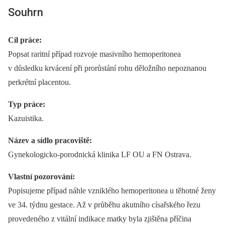
Souhrn
Cíl práce:
Popsat raritní případ rozvoje masivního hemoperitonea
v důsledku krvácení při prorůstání rohu děložního nepoznanou
perkrétní placentou.
Typ práce:
Kazuistika.
Název a sídlo pracoviště:
Gynekologicko-porodnická klinika LF OU a FN Ostrava.
Vlastní pozorování:
Popisujeme případ náhle vzniklého hemoperitonea u těhotné ženy
ve 34. týdnu gestace. Až v průběhu akutního císařského řezu
provedeného z vitální indikace matky byla zjištěna příčina