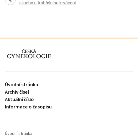
silného nitrobřišního krvácení
proLékaře.cz
Úvodní stránka
Archiv čísel
Aktuální číslo
Informace o časopisu
Úvodní stránka