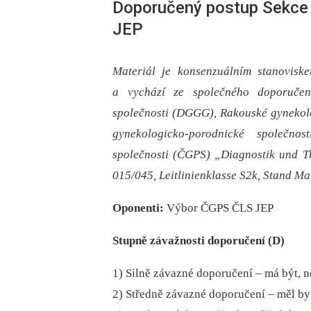
Doporučený postup Sekce
JEP
Materiál je konsenzuálním stanovis
a vychází ze společného doporučen
společnosti (DGGG), Rakouské gynekol
gynekologicko-porodnické společn
společnosti (ČGPS) „Diagnostik und 
015/045, Leitlinienklasse S2k, Stand Mai
Oponenti:
Výbor ČGPS ČLS JEP
Stupně závažnosti doporučení (D)
1) Silně závazné doporučení –⁠ má být, 
2) Středně závazné doporučení –⁠ měl by