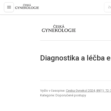
proLékaře.cz
proLékaře.cz
Diagnostika a léčba 
Vyšlo v časopise:
Ceska Gynekol 2024; 89(1): 72-
Kategorie: Doporučené postupy