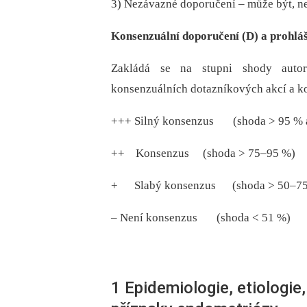
3) Nezávazné doporučení –⁠ může být, n
Konsenzuální doporučení (D) a prohláš
Zakládá se na stupni shody autor
konsenzuálních dotazníkových akcí a k
+++ Silný konsenzus (shoda > 95 % 
++ Konsenzus (shoda > 75–95 %)
+ Slabý konsenzus (shoda > 50–75
–⁠ Není konsenzus (shoda < 51 %)
1 Epidemiologie, etiologie,