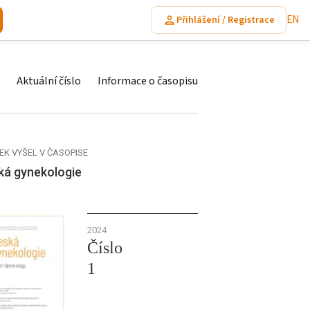
EN
Přihlášení / Registrace
Aktuální číslo
Informace o časopisu
EK VYŠEL V ČASOPISE
ká gynekologie
2024
Číslo
1