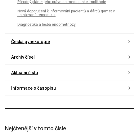
Pôrodný plán – jeho právne a medicínske implikácie
Nová doporučení k informování pacientů a dárců gamet v
asistované reprodukci
Diagnostika a léčba endometriózy
Česká gynekologie
Archiv čísel
Aktuální číslo
Informace o časopisu
Nejčtenější v tomto čísle