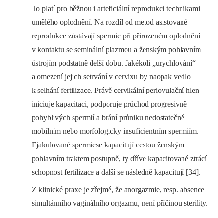
To platí pro běžnou i arteficiální reprodukci technikami
umělého oplodnění. Na rozdíl od metod asistované
reprodukce zůstávají spermie při přirozeném oplodnění
v kontaktu se seminální plazmou a ženským pohlavním
ústrojím podstatně delší dobu. Jakékoli „urychlování“
a omezení jejich setrvání v cervixu by naopak vedlo
k selhání fertilizace. Právě cervikální periovulační hlen
iniciuje kapacitaci, podporuje průchod progresivně
pohyblivých spermií a brání průniku nedostatečně
mobilním nebo morfologicky insuficientním spermiím.
Ejakulované spermiese kapacitují cestou ženským
pohlavním traktem postupně, ty dříve kapacitované ztrácí
schopnost fertilizace a další se následně kapacitují [34].
Z klinické praxe je zřejmé, že anorgazmie, resp. absence
simultánního vaginálního orgazmu, není příčinou sterility.