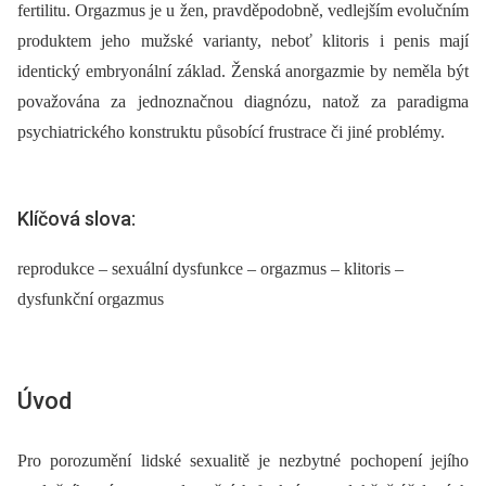
fertilitu. Orgazmus je u žen, pravděpodobně, vedlejším evolučním
produktem jeho mužské varianty, neboť klitoris i penis mají
identický embryonální základ. Ženská anorgazmie by neměla být
považována za jednoznačnou diagnózu, natož za paradigma
psychiatrického konstruktu působící frustrace či jiné problémy.
Klíčová slova:
reprodukce – sexuální dysfunkce – orgazmus – klitoris –
dysfunkční orgazmus
Úvod
Pro porozumění lidské sexualitě je nezbytné pochopení jejího