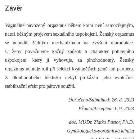
Závěr
Vaginálně navozený orgazmus během koitu není samozřejmým,
natož běžným projevem sexuálního uspokojení. Ženský orgazmus
se nepodílí žádným mechanizmem na zvýšení reprodukce.
U ženy považujeme každý způsob a charakter pohlavního
uspokojení, který ji vyhovuje, za plnohodnotný. Ženský
orgazmus nehraje roli při selekci kvalitnějších genů ani partnera.
Z dlouhodobého hlediska nebyl prokázán jeho evolučně-
stabilizační efekt pro párové soužití.
Doručeno/Submitted: 26. 8. 2023
Přijato/Accepted: 1. 9. 2023
doc. MUDr. Zlatko Pastor, Ph.D.
Gynekologicko-porodnická klinika