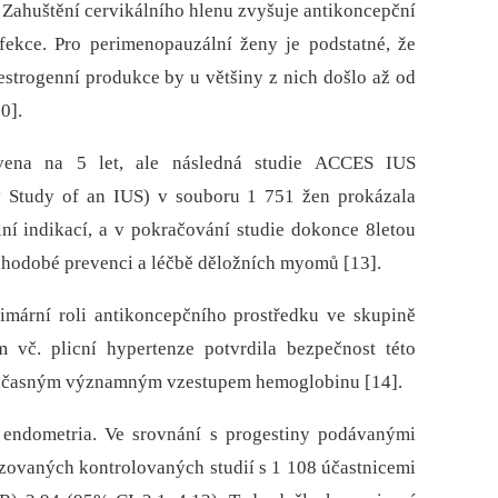
 Zahuštění cervikálního hlenu zvyšuje antikoncepční
nfekce. Pro perimenopauzální ženy je podstatné, že
 estrogenní produkce by u většiny z nich došlo až od
0].
vena na 5 let, ale následná studie ACCES IUS
y Study of an IUS) v souboru 1 751 žen prokázala
iální indikací, a v pokračování studie dokonce 8letou
ouhodobé prevenci a léčbě děložních myomů [13].
imární roli antikoncepčního prostředku ve skupině
 vč. plicní hypertenze potvrdila bezpečnost této
současným významným vzestupem hemoglobinu [14].
 endometria. Ve srovnání s progestiny podávanými
izovaných kontrolovaných studií s 1 108 účastnicemi