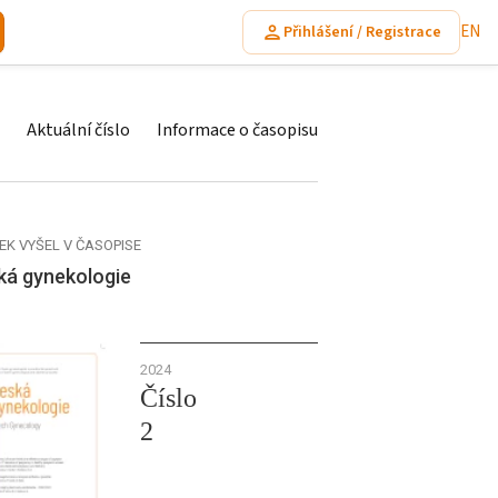
EN
Přihlášení / Registrace
Aktuální číslo
Informace o časopisu
EK VYŠEL V ČASOPISE
ká gynekologie
2024
Číslo
2