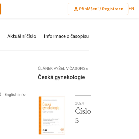
EN
Přihlášení / Registrace
Aktuální číslo
Informace o časopisu
ČLÁNEK VYŠEL V ČASOPISE
Česká gynekologie
English info
2024
Číslo
5