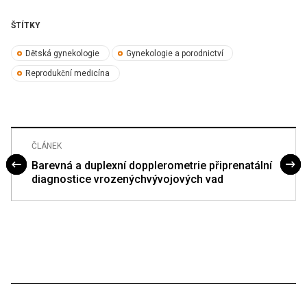
ŠTÍTKY
Dětská gynekologie
Gynekologie a porodnictví
Reprodukční medicína
ČLÁNEK
Barevná a duplexní dopplerometrie připrenatální
diagnostice vrozenýchvývojových vad