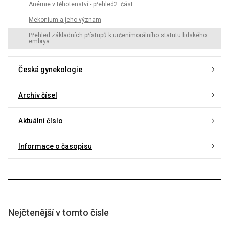
Anémie v těhotenství - přehled2. část
Mekonium a jeho význam
Přehled základních přístupů k určenímorálního statutu lidského
embrya
Česká gynekologie
Archiv čísel
Aktuální číslo
Informace o časopisu
Nejčtenější v tomto čísle