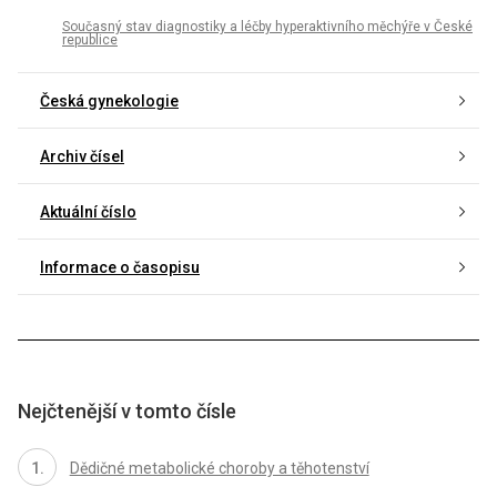
Současný stav diagnostiky a léčby hyperaktivního měchýře v České
republice
Česká gynekologie
Archiv čísel
Aktuální číslo
Informace o časopisu
Nejčtenější v tomto čísle
Dědičné metabolické choroby a těhotenství