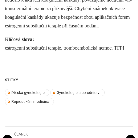
transdermální terapie za příznivější. Chybění známek aktivace
koagulační kaskády ukazuje bezpečnost obou aplikačních forem
estrogenní substituční terapie při časném podání.
Klíčová slova:
estrogenní substituční terapie, tromboembolická nemoc, TFPI
ŠTÍTKY
Dětská gynekologie
Gynekologie a porodnictví
Reprodukční medicína
ČLÁNEK