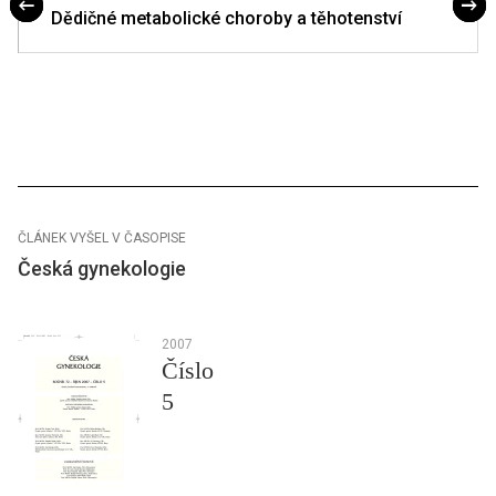
Dědičné metabolické choroby a těhotenství
ČLÁNEK VYŠEL V ČASOPISE
Česká gynekologie
2007
Číslo
5