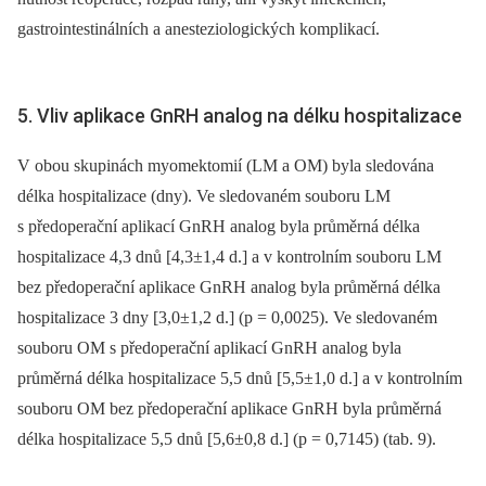
gastrointestinálních a anesteziologických komplikací.
5. Vliv aplikace GnRH analog na délku hospitalizace
V obou skupinách myomektomií (LM a OM) byla sledována
délka hospitalizace (dny). Ve sledovaném souboru LM
s předoperační aplikací GnRH analog byla průměrná délka
hospitalizace 4,3 dnů [4,3±1,4 d.] a v kontrolním souboru LM
bez předoperační aplikace GnRH analog byla průměrná délka
hospitalizace 3 dny [3,0±1,2 d.] (p = 0,0025). Ve sledovaném
souboru OM s předoperační aplikací GnRH analog byla
průměrná délka hospitalizace 5,5 dnů [5,5±1,0 d.] a v kontrolním
souboru OM bez předoperační aplikace GnRH byla průměrná
délka hospitalizace 5,5 dnů [5,6±0,8 d.] (p = 0,7145) (tab. 9).