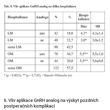
Tab. 9. Vliv aplikace GnRH analog na délku hospitalizace
* (p = 0,0025), ** (p = 0,7145) – Mannův-Whitneyho test
6. Vliv aplikace GnRH analog na výskyt pozdních
postperačních komplikací