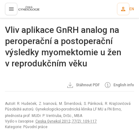
EN
proLékaře.cz
Vliv aplikace GnRH analog na
peroperační a postoperační
výsledky myomektomie u žen
v reprodukčním věku
Stáhnout PDF
English info
Autoři: R. Hudeček; Z. Ivanová; M. Šmerdová; S. Pánková; R. Krajčovičová
Působiště autorů: Gynekologicko-porodnická klinika LF MU a FN Brno,
přednosta prof. MUDr. P. Ventruba, DrSc., MBA
Vyšlo v časopise:
Ceska Gynekol 2012; 77(2): 109-117
Kategorie: Původní práce