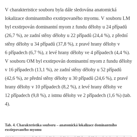
V charakteristice souboru byla dále sledována anatomická
lokalizace dominantního exstirpovaného myomu. V souboru LM
byl exstirpován dominantní myom z fundu dělohy u 24 případů
(26,7 %), ze zadní stěny dělohy u 22 případů (24,4 %), z přední
stěny dělohy u 34 případů (37,8 %), z pravé hrany dělohy v
6 případech (6,7 %), z levé hrany dělohy ve 4 případech (4,4 %).
V souboru OM byl exstirpován dominantní myom z fundu dělohy
v 16 případech (13,1 %), ze zadní stěny dělohy u 52 případů
(42,6 %), ze přední stěny dělohy u 30 případů (24,6 %), z pravé
hrany dělohy v 10 případech (8,2 %), z levé hrany dělohy ve
12 případech (9,8 %), z istmu dělohy ve 2 případech (1,6 %) (tab.
4).
Tab. 4. Charakteristika souboru – anatomická lokalizace dominantního
exstirpovaného myomu