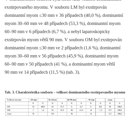
exstirpovaného myomu. V souboru LM byl exstirpován
dominantní myom ≤30 mm v 36 případech (40,0 %), dominantní
myom 30–60 mm ve 48 případech (53,3 %), dominantní myom
60–90 mm v 6 případech (6,7 %), a nebyl laparoskopicky
exstirpován myom větší 90 mm. V souboru OM byl exstirpován
dominantní myom ≤30 mm ve 2 případech (1,6 %), dominantní
myom 30–60 mm v 56 případech (45,9 %), dominantní myom
60–90 mm v 50 případech (41 %), a dominantní myom větší
90 mm ve 14 případech (11,5 %) (tab. 3).
Tab. 3. Charakteristika souboru – velikost dominantního exstirpovaného myomu