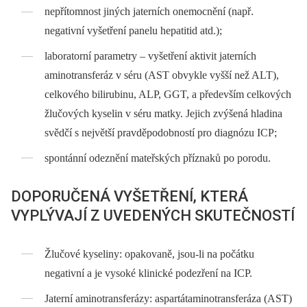
nepřítomnost jiných jaterních onemocnění (např.
negativní vyšetření panelu hepatitid atd.);
laboratorní parametry –⁠ vyšetření aktivit jaterních
aminotransferáz v séru (AST obvykle vyšší než ALT),
celkového bilirubinu, ALP, GGT, a především celkových
žlučových kyselin v séru matky. Jejich zvýšená hladina
svědčí s největší pravděpodobností pro diagnózu ICP;
spontánní odeznění mateřských příznaků po porodu.
DOPORUČENÁ VYŠETŘENÍ, KTERÁ
VYPLÝVAJÍ Z UVEDENÝCH SKUTEČNOSTÍ
Žlučové kyseliny: opakovaně, jsou-li na počátku
negativní a je vysoké klinické podezření na ICP.
Jaterní aminotransferázy: aspartátaminotransferáza (AST)