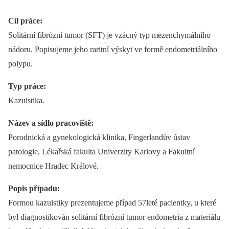
Cíl práce:
Solitární fibrózní tumor (SFT) je vzácný typ mezenchymálního
nádoru. Popisujeme jeho raritní výskyt ve formě endometriálního
polypu.
Typ práce:
Kazuistika.
Název a sídlo pracoviště:
Porodnická a gynekologická klinika, Fingerlandův ústav
patologie, Lékařská fakulta Univerzity Karlovy a Fakultní
nemocnice Hradec Králové.
Popis případu:
Formou kazuistiky prezentujeme případ 57leté pacientky, u které
byl diagnostikován solitární fibrózní tumor endometria z materiálu