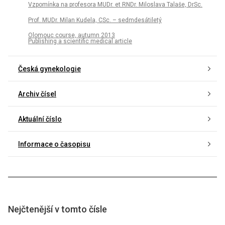
Vzpomínka na profesora MUDr. et RNDr. Miloslava Talaše, DrSc.
Prof. MUDr. Milan Kudela, CSc. – sedmdesátiletý
Olomouc course, autumn 2013
Publishing a scientific medical article
Česká gynekologie
Archiv čísel
Aktuální číslo
Informace o časopisu
Nejčtenější v tomto čísle