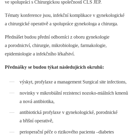
ve spolupráci s Chirurgickou společností ČLS JEP.
Tématy konference jsou, infekční komplikace v gynekologické
a chirurgické operativě a spolupráce gynekologa a chirurga.
Přednášet budou přední odborníci z oboru gynekologie
a porodnictví, chirurgie, mikrobiologie, farmakologie,
epidemiologie a infekčního lékařství.
Přednášky se budou týkat následujících okruhů:
výskyt, profylaxe a management Surgical site infections,
novinky v mikrobiální rezistenci nozoko-miálních kmenů
a nová antibiotika,
antibiotická profylaxe v gynekologické, porodnické
a břišní operativě,
perioperační péče o rizikového pacienta –diabetes