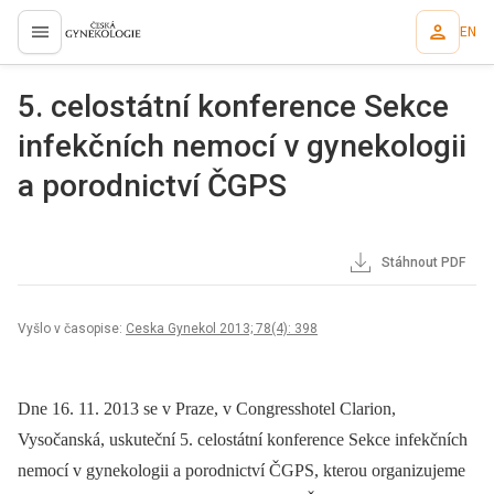
EN
proLékaře.cz
5. celostátní konference Sekce
infekčních nemocí v gynekologii
a porodnictví ČGPS
Stáhnout PDF
Vyšlo v časopise:
Ceska Gynekol 2013; 78(4): 398
Dne 16. 11. 2013 se v Praze, v Congresshotel Clarion,
Vysočanská, uskuteční 5. celostátní konference Sekce infekčních
nemocí v gynekologii a porodnictví ČGPS, kterou organizujeme