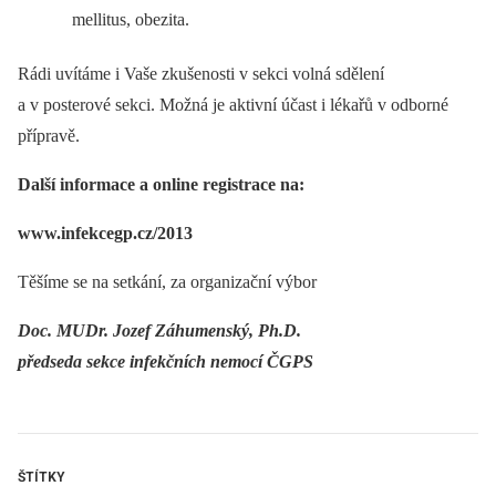
mellitus, obezita.
Rádi uvítáme i Vaše zkušenosti v sekci volná sdělení
a v posterové sekci. Možná je aktivní účast i lékařů v odborné
přípravě.
Další informace a online registrace na:
www.infekcegp.cz/2013
Těšíme se na setkání, za organizační výbor
Doc. MUDr. Jozef Záhumenský, Ph.D.
předseda sekce infekčních nemocí ČGPS
ŠTÍTKY