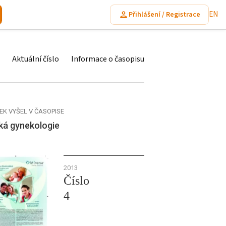
EN
Přihlášení / Registrace
Aktuální číslo
Informace o časopisu
EK VYŠEL V ČASOPISE
ká gynekologie
2013
Číslo
4