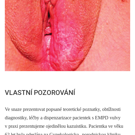
VLASTNÍ POZOROVÁNÍ
Ve snaze prezentovat popsané teoretické poznatky, obtížnosti
diagnostiky, léčby a dispenzarizace pacientek s EMPD vulvy
v praxi prezentujeme ojedinělou kazuistiku. Pacientka ve věku
62 let byla odeslána na Gynekologicko--porodnickou kliniku