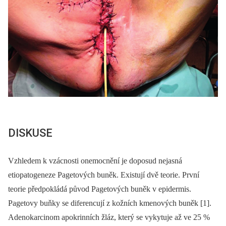
DISKUSE
Vzhledem k vzácnosti onemocnění je doposud nejasná
etiopatogeneze Pagetových buněk. Existují dvě teorie. První
teorie předpokládá původ Pagetových buněk v epidermis.
Pagetovy buňky se diferencují z kožních kmenových buněk [1].
Adenokarcinom apokrinních žláz, který se vykytuje až ve 25 %