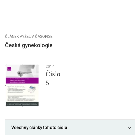
ČLÁNEK VYŠEL V ČASOPISE
Česká gynekologie
2014
Číslo
5
Všechny články tohoto čísla