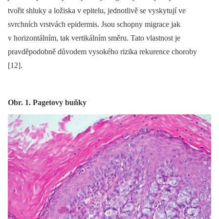
tvořit shluky a ložiska v epitelu, jednotlivě se vyskytují ve
svrchních vrstvách epidermis. Jsou schopny migrace jak
v horizontálním, tak vertikálním směru. Tato vlastnost je
pravděpodobně důvodem vysokého rizika rekurence choroby
[12].
Obr. 1. Pagetovy buňky