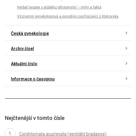
Herbal terapie v průběhu těhotenství – mýty a fakta
Významní gynekologové a porodníci pocházející z Klatovska
Česká gynekologie
Archiv čísel
Aktuální číslo
Informace o časopisu
Nejčtenější v tomto čísle
Condylomata acuminata (genitální bradavice)