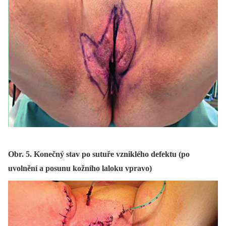
Obr. 5. Konečný stav po sutuře vzniklého defektu (po
uvolnění a posunu kožního laloku vpravo)