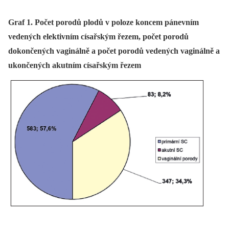
Graf 1. Počet porodů plodů v poloze koncem pánevním
vedených elektivním císařským řezem, počet porodů
dokončených vaginálně a počet porodů vedených vaginálně a
ukončených akutním císařským řezem