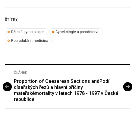
ŠTÍTKY
Dětská gynekologie
Gynekologie a porodnictví
Reprodukční medicína
ČLÁNEK
Proportion of Caesarean Sections andPodíl
císařských řezů a hlavní příčiny
mateřskémortality v letech 1978 - 1997 v České
republice