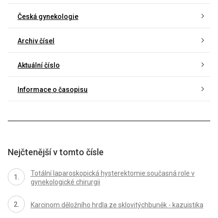
Česká gynekologie
Archiv čísel
Aktuální číslo
Informace o časopisu
Nejčtenější v tomto čísle
Totální laparoskopická hysterektomie:současná role v
gynekologické chirurgii
Karcinom děložního hrdla ze sklovitýchbuněk - kazuistika