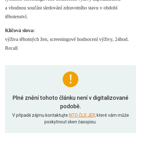
a vhodnou součást sledování zdravotního stavu v období
těhotenství.
Klíčová slova:
výživa těhotných žen, screeningové hodnocení výživy, 24hod.
Recall
Plné znění tohoto článku není v digitalizované
podobě.
V případě zájmu kontaktujte
NTO ČLS JEP
, které vám může
poskytnout sken časopisu.