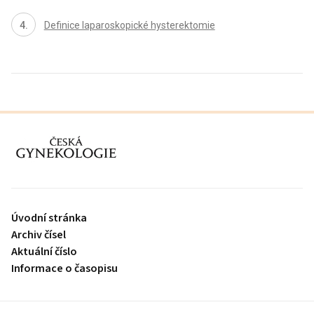
Definice laparoskopické hysterektomie
proLékaře.cz
Úvodní stránka
Archiv čísel
Aktuální číslo
Informace o časopisu