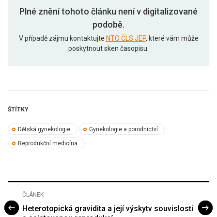
Plné znění tohoto článku není v digitalizované
podobě.
V případě zájmu kontaktujte
NTO ČLS JEP
, které vám může
poskytnout sken časopisu.
ŠTÍTKY
Dětská gynekologie
Gynekologie a porodnictví
Reprodukční medicína
ČLÁNEK
Heterotopická gravidita a její výskytv souvislosti