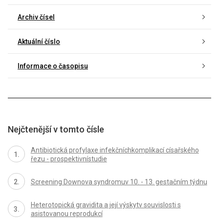
Archiv čísel
Aktuální číslo
Informace o časopisu
Nejčtenější v tomto čísle
Antibiotická profylaxe infekčníchkomplikací císařského
řezu - prospektivnístudie
Screening Downova syndromuv 10. - 13. gestačním týdnu
Heterotopická gravidita a její výskytv souvislosti s
asistovanou reprodukcí