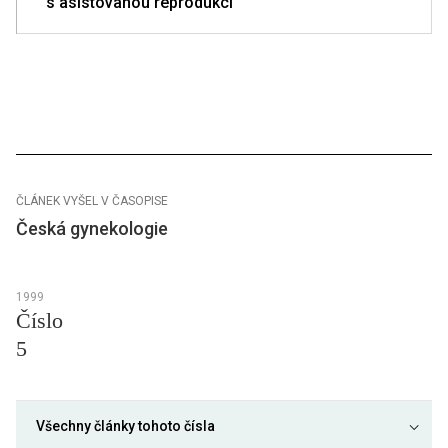
s asistovanou reprodukcí
ČLÁNEK VYŠEL V ČASOPISE
Česká gynekologie
1999
Číslo
5
Všechny články tohoto čísla