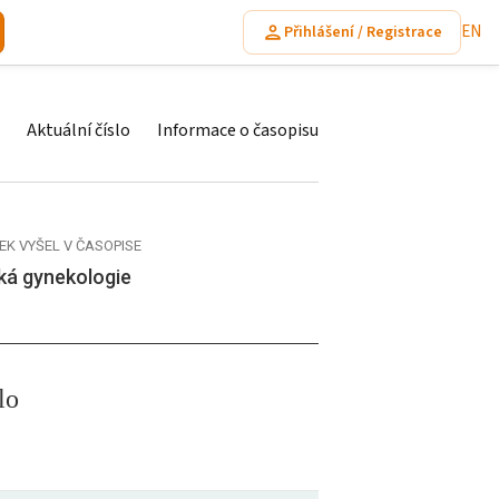
EN
Přihlášení / Registrace
Aktuální číslo
Informace o časopisu
EK VYŠEL V ČASOPISE
ká gynekologie
lo