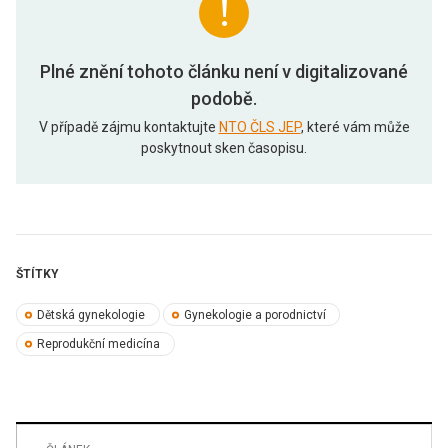
Plné znění tohoto článku není v digitalizované
podobě.
V případě zájmu kontaktujte
NTO ČLS JEP
, které vám může
poskytnout sken časopisu.
ŠTÍTKY
Dětská gynekologie
Gynekologie a porodnictví
Reprodukční medicína