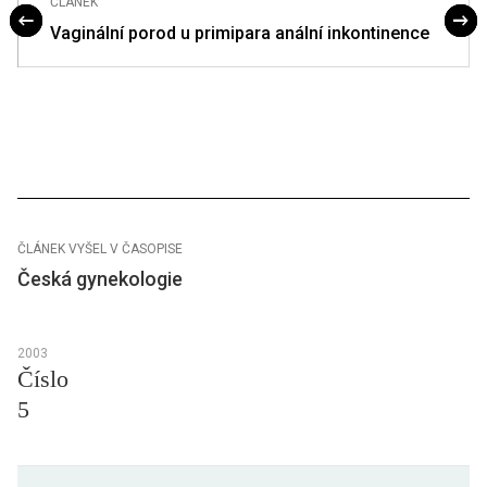
ČLÁNEK
Vaginální porod u primipara anální inkontinence
ČLÁNEK VYŠEL V ČASOPISE
Česká gynekologie
2003
Číslo
5