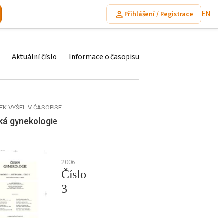
EN
Přihlášení / Registrace
Aktuální číslo
Informace o časopisu
EK VYŠEL V ČASOPISE
ká gynekologie
2006
Číslo
3