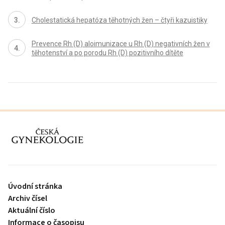
Cholestatická hepatóza těhotných žen – čtyři kazuistiky
Prevence Rh (D) aloimunizace u Rh (D) negativních žen v
těhotenství a po porodu Rh (D) pozitivního dítěte
proLékaře.cz
Úvodní stránka
Archiv čísel
Aktuální číslo
Informace o časopisu