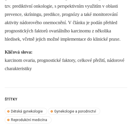
tzv. prediktivní onkologie, s perspektivním využitím v oblasti
prevence, skríningu, predikce, prognózy a také monitorování
aktivity nádorového onemocnění. V článku je podán přehled
prognostických faktorů ovariálního karcinomu z několika
hledisek, včetně jejich možné implementace do klinické praxe.
Klíčová slova:
karcinom ovaria, prognostické faktory, celkové přežití, nádorové
charakteristiky
ŠTÍTKY
Dětská gynekologie
Gynekologie a porodnictví
Reprodukční medicína