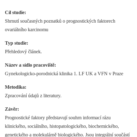
Cíl studie:
Shrnutí současných poznatků o prognostických faktorech
ovariálního karcinomu
Typ studie:
Přehledový článek.
Název a sídlo pracoviště:
Gynekologicko-porodnická klinika 1. LF UK a VFN v Praze
Metodika:
Zpracování údajů z literatury.
Závěr:
Prognostické faktory představují souhrn informací rázu
klinického, sociálního, histopatologického, biochemického,
genetického a molekulárně biologického. Jsou integrální součástí