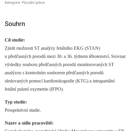
Kategorie: Původní práce
Souhrn
Cíl studie:
Zjistit možnosti ST analýzy fetálního EKG (STAN)
u předčasných porodů mezi 30. a 36. týdnem těhotenství. Srovnat
výsledky souboru předčasných porodů monitorovaných ST
analýzou s kontrolním souborem předčasných porodů
sledovaných pomocí kardiotokografie (KTG) a intrapartální
fetální pulzní oxymetrie (IFPO).
Typ studie:
Prospektivní studie.
Název a sídlo pracoviště: