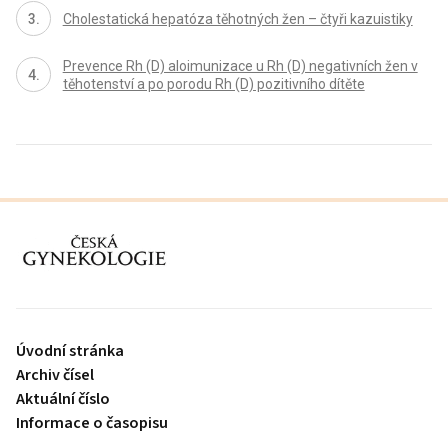
Cholestatická hepatóza těhotných žen – čtyři kazuistiky
Prevence Rh (D) aloimunizace u Rh (D) negativních žen v
těhotenství a po porodu Rh (D) pozitivního dítěte
proLékaře.cz
Úvodní stránka
Archiv čísel
Aktuální číslo
Informace o časopisu