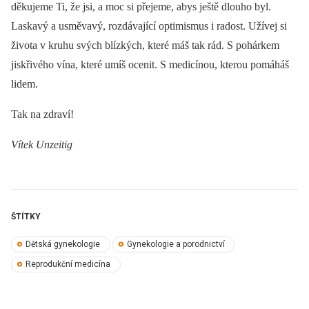
děkujeme Ti, že jsi, a moc si přejeme, abys ještě dlouho byl.
Laskavý a usměvavý, rozdávající optimismus i radost. Užívej si
života v kruhu svých blízkých, které máš tak rád. S pohárkem
jiskřivého vína, které umíš ocenit. S medicínou, kterou pomáháš
lidem.
Tak na zdraví!
Vítek Unzeitig
ŠTÍTKY
Dětská gynekologie
Gynekologie a porodnictví
Reprodukční medicína