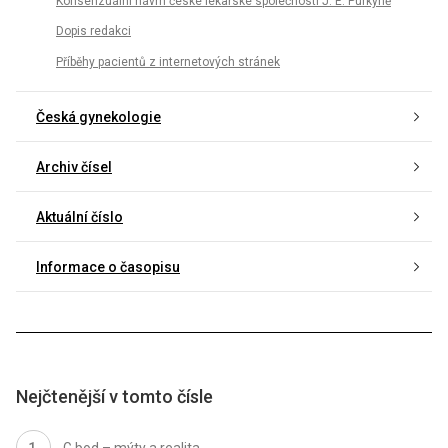
Konsenzuální návrh české lékařské společnosti J. E. Purkyně
Dopis redakci
Příběhy pacientů z internetových stránek
Česká gynekologie
Archiv čísel
Aktuální číslo
Informace o časopisu
Nejčtenější v tomto čísle