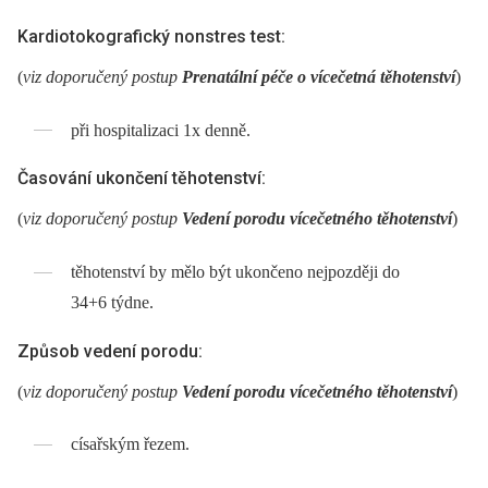
Kardiotokografický nonstres test:
(
viz doporučený postup
Prenatální péče o vícečetná těhotenství
)
při hospitalizaci 1x denně.
Časování ukončení těhotenství:
(
viz doporučený postup
Vedení porodu vícečetného těhotenství
)
těhotenství by mělo být ukončeno nejpozději do
34+6 týdne.
Způsob vedení porodu:
(
viz doporučený postup
Vedení porodu vícečetného těhotenství
)
císařským řezem.