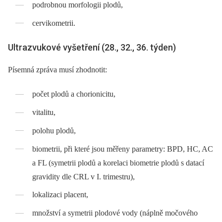
podrobnou morfologii plodů,
cervikometrii.
Ultrazvukové vyšetření (28., 32., 36. týden)
Písemná zpráva musí zhodnotit:
počet plodů a chorionicitu,
vitalitu,
polohu plodů,
biometrii, při které jsou měřeny parametry: BPD, HC, AC
a FL (symetrii plodů a korelaci biometrie plodů s datací
gravidity dle CRL v I. trimestru),
lokalizaci placent,
množství a symetrii plodové vody (náplně močového