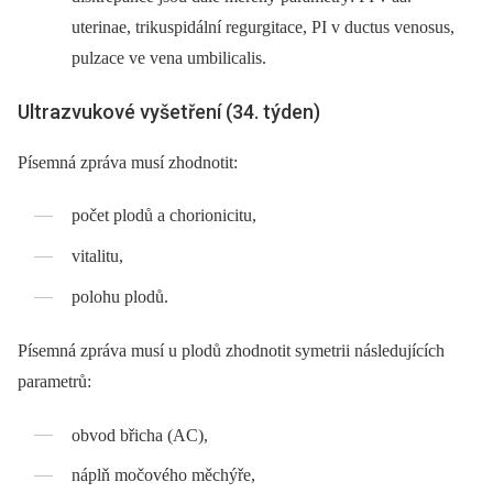
uterinae, trikuspidální regurgitace, PI v ductus venosus,
pulzace ve vena umbilicalis.
Ultrazvukové vyšetření (34. týden)
Písemná zpráva musí zhodnotit:
počet plodů a chorionicitu,
vitalitu,
polohu plodů.
Písemná zpráva musí u plodů zhodnotit symetrii následujících
parametrů:
obvod břicha (AC),
náplň močového měchýře,