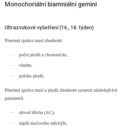
Monochoriální biamniální gemini
Ultrazvukové vyšetření (16., 18. týden)
Písemná zpráva musí zhodnotit:
počet plodů a chorionicitu,
vitalitu,
polohu plodů.
Písemná zpráva musí u plodů zhodnotit symetrii následujících
parametrů:
obvod břicha (AC),
náplň močového měchýře,