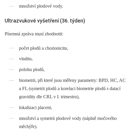
množství plodové vody.
Ultrazvukové vyšetření (36. týden)
Písemná zpráva musí zhodnotit:
počet plodů a chorionicitu,
vitalitu,
polohu plodů,
biometrii, při které jsou měřeny parametry: BPD, HC, AC
a FL (symetrii plodů a korelaci biometrie plodů s datací
gravidity dle CRL v I. trimestru),
lokalizaci placent,
množství a symetrii plodové vody (náplně močového
měchýře).