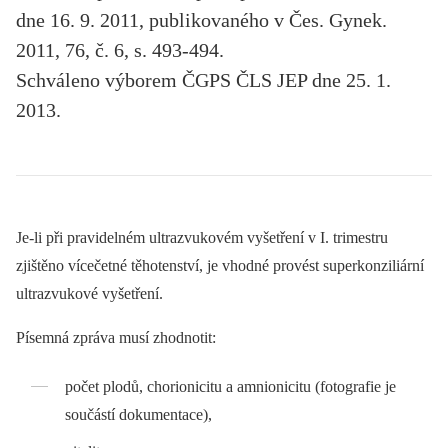
dne 16. 9. 2011, publikovaného v Čes. Gynek.
2011, 76, č. 6, s. 493-494.
Schváleno výborem ČGPS ČLS JEP dne 25. 1.
2013.
Je-li při pravidelném ultrazvukovém vyšetření v I. trimestru
zjištěno vícečetné těhotenství, je vhodné provést superkonziliární
ultrazvukové vyšetření.
Písemná zpráva musí zhodnotit:
počet plodů, chorionicitu a amnionicitu (fotografie je
součástí dokumentace),