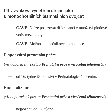
Ultrazvuková vyšetření stejně jako
u monochoriálních biamniálních dvojčat
CAVE!
Nelze posuzovat diskrepanci v množství plodové
vody mezi plody.
CAVE!
Možnost pupečníkové komplikace.
Dispenzární prenatální péče:
(
viz doporučený postup
Prenatální péče o vícečetná těhotenství
)
od 16. týdne těhotenství v Perinatologickém centru.
Hospitalizace:
(
viz doporučený postup
Prenatální péče o vícečetná těhotenství
)
nejpozději od 32. týdne.