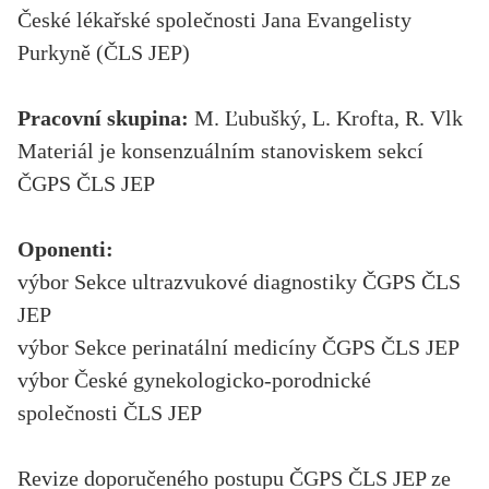
České lékařské společnosti Jana Evangelisty
Purkyně (ČLS JEP)
Pracovní skupina:
M. Ľubušký, L. Krofta, R. Vlk
Materiál je konsenzuálním stanoviskem sekcí
ČGPS ČLS JEP
Oponenti:
výbor Sekce ultrazvukové diagnostiky ČGPS ČLS
JEP
výbor Sekce perinatální medicíny ČGPS ČLS JEP
výbor České gynekologicko-porodnické
společnosti ČLS JEP
Revize doporučeného postupu ČGPS ČLS JEP ze