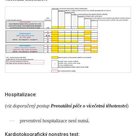
Hospitalizace:
(
viz doporučený postup
Prenatální péče o vícečetná těhotenství
)
preventivní hospitalizace není nutná.
Kardiotokografický nonstres test: