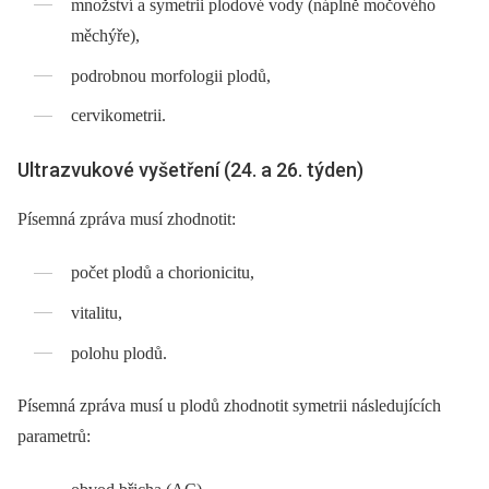
množství a symetrii plodové vody (náplně močového
měchýře),
podrobnou morfologii plodů,
cervikometrii.
Ultrazvukové vyšetření (24. a 26. týden)
Písemná zpráva musí zhodnotit:
počet plodů a chorionicitu,
vitalitu,
polohu plodů.
Písemná zpráva musí u plodů zhodnotit symetrii následujících
parametrů: