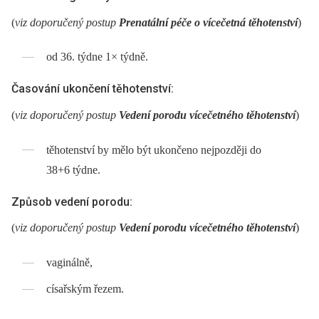
(
viz doporučený postup
Prenatální péče o vícečetná těhotenství
)
od 36. týdne 1× týdně.
Časování ukončení těhotenství:
(
viz doporučený postup
Vedení porodu vícečetného těhotenství
)
těhotenství by mělo být ukončeno nejpozději do
38+6 týdne.
Způsob vedení porodu:
(
viz doporučený postup
Vedení porodu vícečetného těhotenství
)
vaginálně,
císařským řezem.