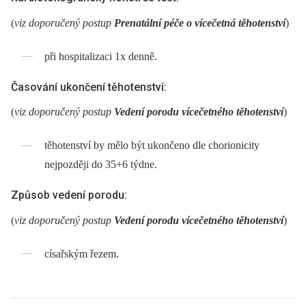
(
viz doporučený postup
Prenatální péče o vícečetná těhotenství
)
při hospitalizaci 1x denně.
Časování ukončení těhotenství:
(
viz doporučený postup
Vedení porodu vícečetného těhotenství
)
těhotenství by mělo být ukončeno dle chorionicity
nejpozději do 35+6 týdne.
Způsob vedení porodu:
(
viz doporučený postup
Vedení porodu vícečetného těhotenství
)
císařským řezem.