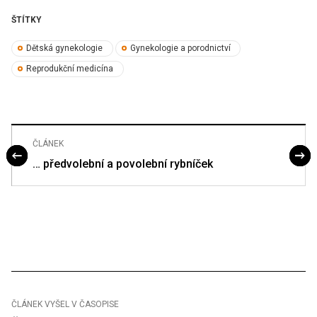
ŠTÍTKY
Dětská gynekologie
Gynekologie a porodnictví
Reprodukční medicína
ČLÁNEK
… předvolební a povolební rybníček
ČLÁNEK VYŠEL V ČASOPISE