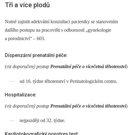
Tři a více plodů
Nutné zajistit adekvátní konzultaci pacientky se stanovením
dalšího postupu na pracovišti s odborností „gynekologie
a porodnictví“ –⁠ 603.
Dispenzární prenatální péče:
(
viz doporučený postup
Prenatální péče o vícečetná těhotenství
)
od 16. týdne těhotenství v Perinatologickém centru.
Hospitalizace:
(
viz doporučený postup
Prenatální péče o vícečetná těhotenství
)
nejpozději od 32. týdne.
Kardiotokografický nonstres test: