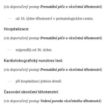
(
viz doporučený postup
Prenatální péče o vícečetná těhotenství
)
od 16. týdne těhotenství v perinatologickém centru.
Hospitalizace:
(
viz doporučený postup
Prenatální péče o vícečetná těhotenství
)
nejpozději od 36. týdne.
Kardiotokografický nonstres test:
(
viz doporučený postup
Prenatální péče o vícečetná těhotenství
)
při hospitalizaci jednou denně.
Časování ukončení těhotenství:
(
viz doporučený postup
Vedení porodu vícečetného těhotenství
)