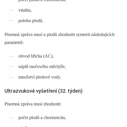
vitalitu,
polohu plodů.
Písemná zpráva musí u plodů zhodnotit symetrii následujících
parametrů:
obvod břicha (AC),
náplň močového měchýře,
množství plodové vody.
Ultrazvukové vyšetření (32. týden)
Písemná zpráva musí zhodnotit:
počet plodů a chorionicitu,