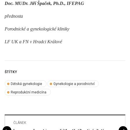
Doc. MUDr. Jiří Špaček, Ph.D., IFEPAG
přednosta
Porodnické a gynekologické kliniky
LF UK a FN v Hradci Králové
ŠTÍTKY
Dětská gynekologie
Gynekologie a porodnictví
Reprodukční medicína
ČLÁNEK