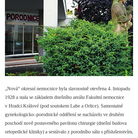
„Nová“ okresní nemocnice byla slavnostně otevřena 4. listopadu
1928 a stala se základem dnešního areálu Fakultní nemocnice
v Hradci Králové (pod soutokem Labe a Orlice). Samostatné
gynekologicko–porodnické oddělení se nacházelo ve druhém
poschodí nově postaveného pavilonu chirurgie (dnešní budova
ortopedické kliniky) a sestávalo z porodního sálu s příslušenstvím,