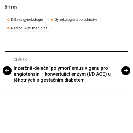
ŠTÍTKY
Dětská gynekologie
Gynekologie a porodnictví
Reprodukční medicína
ČLÁNEK
Inzerčně-deleční polymorfismus v genu pro
angiotensin – konvertující enzym (I/D ACE) u
těhotných s gestačním diabetem