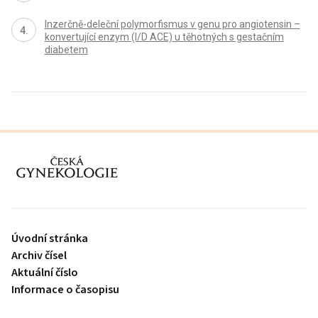
Inzerčně-deleční polymorfismus v genu pro angiotensin –
konvertující enzym (I/D ACE) u těhotných s gestačním
diabetem
proLékaře.cz
Úvodní stránka
Archiv čísel
Aktuální číslo
Informace o časopisu