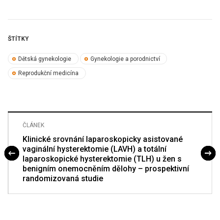
ŠTÍTKY
Dětská gynekologie
Gynekologie a porodnictví
Reprodukční medicína
ČLÁNEK
Klinické srovnání laparoskopicky asistované
vaginální hysterektomie (LAVH) a totální
laparoskopické hysterektomie (TLH) u žen s
benigním onemocněním dělohy – prospektivní
randomizovaná studie