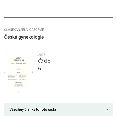
ČLÁNEK VYŠEL V ČASOPISE
Česká gynekologie
2006
Číslo
6
Všechny články tohoto čísla