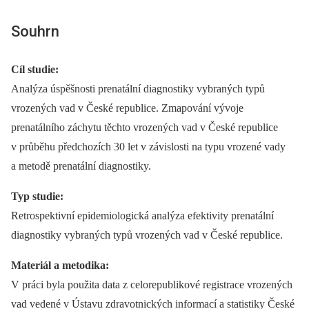
Souhrn
Cíl studie:
Analýza úspěšnosti prenatální diagnostiky vybraných typů
vrozených vad v České republice. Zmapování vývoje
prenatálního záchytu těchto vrozených vad v České republice
v průběhu předchozích 30 let v závislosti na typu vrozené vady
a metodě prenatální diagnostiky.
Typ studie:
Retrospektivní epidemiologická analýza efektivity prenatální
diagnostiky vybraných typů vrozených vad v České republice.
Materiál a metodika:
V práci byla použita data z celorepublikové registrace vrozených
vad vedené v Ústavu zdravotnických informací a statistiky České