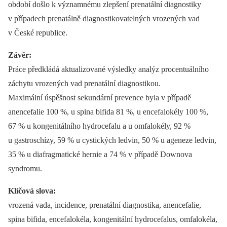
období došlo k významnému zlepšení prenatální diagnostiky
v případech prenatálně diagnostikovatelných vrozených vad
v České republice.
Závěr:
Práce předkládá aktualizované výsledky analýz procentuálního
záchytu vrozených vad prenatální diagnostikou.
Maximální úspěšnost sekundární prevence byla v případě
anencefalie 100 %, u spina bifida 81 %, u encefalokély 100 %,
67 % u kongenitálního hydrocefalu a u omfalokély, 92 %
u gastroschízy, 59 % u cystických ledvin, 50 % u ageneze ledvin,
35 % u diafragmatické hernie a 74 % v případě Downova
syndromu.
Klíčová slova:
vrozená vada, incidence, prenatální diagnostika, anencefalie,
spina bifida, encefalokéla, kongenitální hydrocefalus, omfalokéla,