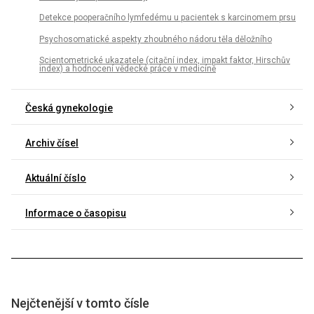
Detekce pooperačního lymfedému u pacientek s karcinomem prsu
Psychosomatické aspekty zhoubného nádoru těla děložního
Scientometrické ukazatele (citační index, impakt faktor, Hirschův
index) a hodnocení vědecké práce v medicíně
Česká gynekologie
Archiv čísel
Aktuální číslo
Informace o časopisu
Nejčtenější v tomto čísle