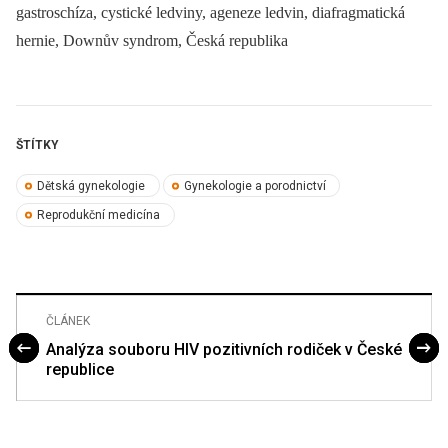
gastroschíza, cystické ledviny, ageneze ledvin, diafragmatická
hernie, Downův syndrom, Česká republika
ŠTÍTKY
Dětská gynekologie
Gynekologie a porodnictví
Reprodukční medicína
ČLÁNEK
Analýza souboru HIV pozitivních rodiček v České
republice