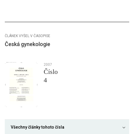
ČLÁNEK VYŠEL V ČASOPISE
Česká gynekologie
2007
Číslo
4
Všechny články tohoto čísla