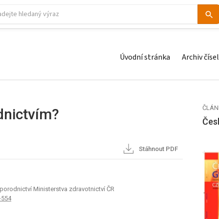
Úvodní stránka
Archiv čísel
ČLÁN
dnictvím?
Čes
Stáhnout PDF
porodnictví Ministerstva zdravotnictví ČR
-554