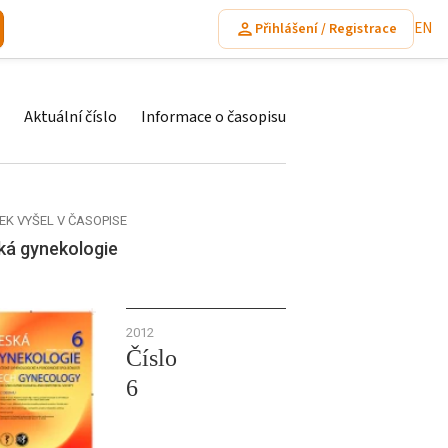
EN
Přihlášení / Registrace
Aktuální číslo
Informace o časopisu
EK VYŠEL V ČASOPISE
ká gynekologie
2012
Číslo
6