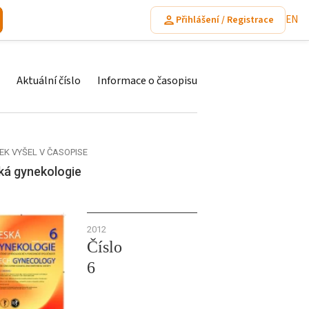
EN
Přihlášení / Registrace
Aktuální číslo
Informace o časopisu
EK VYŠEL V ČASOPISE
ká gynekologie
2012
Číslo
6