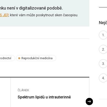
nku není v digitalizované podobě.
S JEP
, které vám může poskytnout sken časopisu.
Nejč
odnictví
Reprodukční medicína
ČLÁNEK
ČLÁNE
Spektrum lipidů u intrauterinně
Vývoj