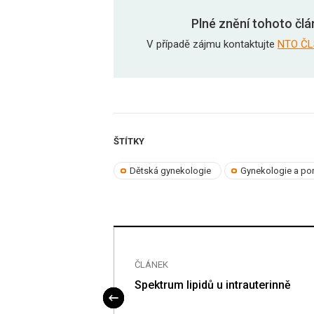
Plné znění tohoto člá
V případě zájmu kontaktujte
NTO ČL
ŠTÍTKY
Dětská gynekologie
Gynekologie a por
ČLÁNEK
rodičce
Spektrum lipidů u intrauterinně