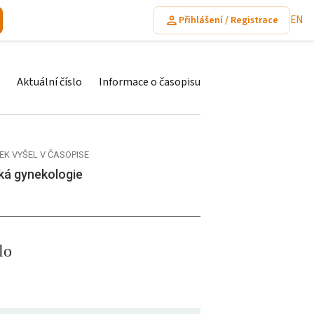
EN
Přihlášení / Registrace
Aktuální číslo
Informace o časopisu
EK VYŠEL V ČASOPISE
ká gynekologie
lo