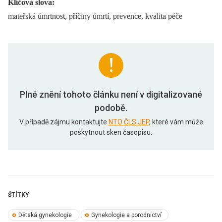
Klíčová slova:
mateřská úmrtnost, příčiny úmrtí, prevence, kvalita péče
Plné znění tohoto článku není v digitalizované
podobě.
V případě zájmu kontaktujte
NTO ČLS JEP
, které vám může
poskytnout sken časopisu.
ŠTÍTKY
Dětská gynekologie
Gynekologie a porodnictví