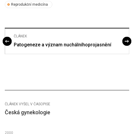
Reprodukční medicína
ČLÁNEK
Patogeneze a význam nuchálníhoprojasnění
ČLÁNEK VYŠEL V ČASOPISE
Česká gynekologie
2000