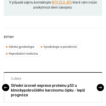
V případě zájmu kontaktujte
NTO ČLS JEP
, které vám může
poskytnout sken časopisu.
ŠTÍTKY
Dětská gynekologie
Gynekologie a porodnictví
Reprodukční medicína
ČLÁNEK
Střední úroveň exprese proteinu p53 u
klinickypokročilého karcinomu čípku - lepší
prognóza