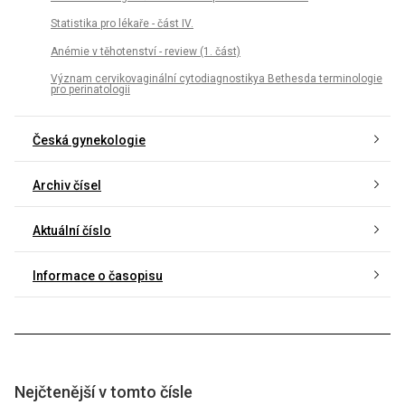
Statistika pro lékaře - část IV.
Anémie v těhotenství - review (1. část)
Význam cervikovaginální cytodiagnostikya Bethesda terminologie
pro perinatologii
Česká gynekologie
Archiv čísel
Aktuální číslo
Informace o časopisu
Nejčtenější v tomto čísle