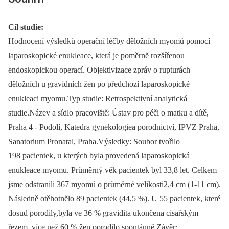
Cíl studie:
Hodnocení výsledků operační léčby děložních myomů pomocí
laparoskopické enukleace, která je poměrně rozšířenou
endoskopickou operací. Objektivizace zpráv o rupturách
děložních u gravidních žen po předchozí laparoskopické
enukleaci myomu.Typ studie: Retrospektivní analytická
studie.Název a sídlo pracoviště: Ústav pro péči o matku a dítě,
Praha 4 -⁠ Podolí, Katedra gynekologiea porodnictví, IPVZ Praha,
Sanatorium Pronatal, Praha.Výsledky: Soubor tvořilo
198 pacientek, u kterých byla provedená laparoskopická
enukleace myomu. Průměrný věk pacientek byl 33,8 let. Celkem
jsme odstranili 367 myomů o průměrné velikosti2,4 cm (1-11 cm).
Následně otěhotnělo 89 pacientek (44,5 %). U 55 pacientek, které
dosud porodily,byla ve 36 % gravidita ukončena císařským
řezem, více než 60 % žen porodilo spontánně.Závěr: