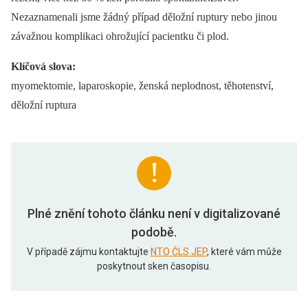
Nezaznamenali jsme žádný případ děložní ruptury nebo jinou
závažnou komplikaci ohrožující pacientku či plod.
Klíčová slova:
myomektomie, laparoskopie, ženská neplodnost, těhotenství,
děložní ruptura
Plné znění tohoto článku není v digitalizované
podobě.
V případě zájmu kontaktujte
NTO ČLS JEP
, které vám může
poskytnout sken časopisu.