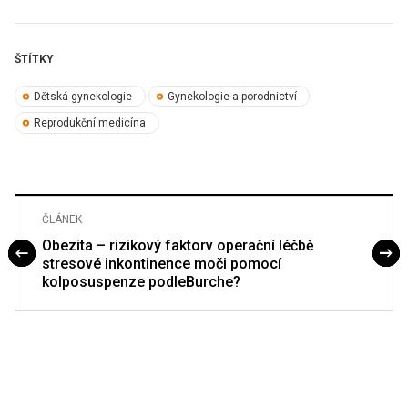
ŠTÍTKY
Dětská gynekologie
Gynekologie a porodnictví
Reprodukční medicína
ČLÁNEK
Obezita – rizikový faktorv operační léčbě
stresové inkontinence moči pomocí
kolposuspenze podleBurche?