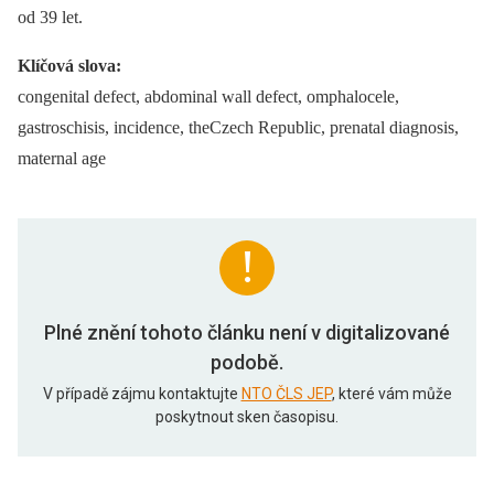
od 39 let.
Klíčová slova:
congenital defect, abdominal wall defect, omphalocele,
gastroschisis, incidence, theCzech Republic, prenatal diagnosis,
maternal age
Plné znění tohoto článku není v digitalizované
podobě.
V případě zájmu kontaktujte
NTO ČLS JEP
, které vám může
poskytnout sken časopisu.