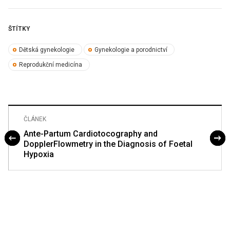
ŠTÍTKY
Dětská gynekologie
Gynekologie a porodnictví
Reprodukční medicína
ČLÁNEK
Ante-Partum Cardiotocography and
DopplerFlowmetry in the Diagnosis of Foetal
Hypoxia