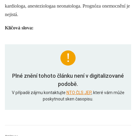
kardiologa, anesteziologaa neonatologa. Prognóza onemocnění je
nejistá.
Klíčová slova:
Plné znění tohoto článku není v digitalizované
podobě.
V případě zájmu kontaktujte
NTO ČLS JEP
, které vám může
poskytnout sken časopisu.