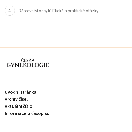
Dárcovství oocytů:Etické a praktické otázky
proLékaře.cz
Úvodní stránka
Archiv čísel
Aktuální číslo
Informace o časopisu