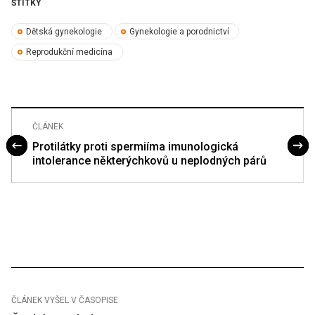
ŠTÍTKY
Dětská gynekologie
Gynekologie a porodnictví
Reprodukční medicína
ČLÁNEK
Protilátky proti spermiíma imunologická
intolerance některýchkovů u neplodných párů
ČLÁNEK VYŠEL V ČASOPISE