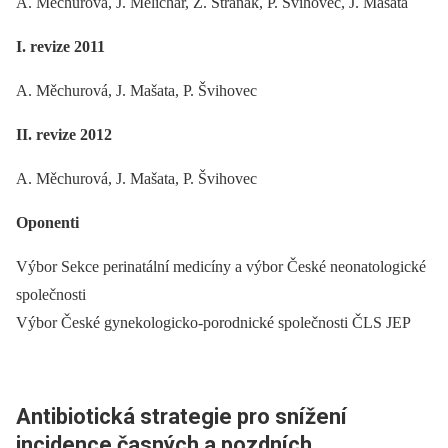
A. Měchurová, J. Melichar, Z. Straňák, P. Švihovec, J. Mašata
I. revize 2011
A. Měchurová, J. Mašata, P. Švihovec
II. revize 2012
A. Měchurová, J. Mašata, P. Švihovec
Oponenti
Výbor Sekce perinatální medicíny a výbor České neonatologické
společnosti
Výbor České gynekologicko-porodnické společnosti ČLS JEP
Antibiotická strategie pro snížení
incidence časných a pozdních