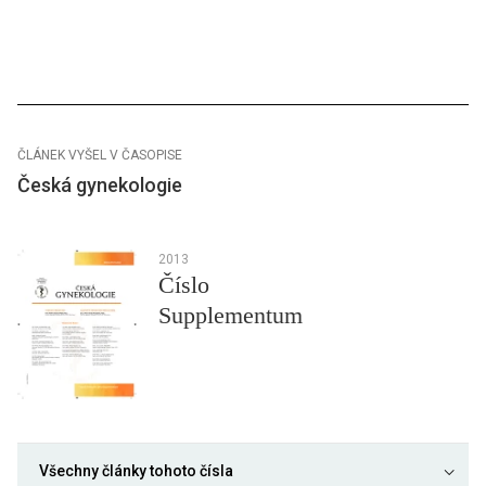
ČLÁNEK VYŠEL V ČASOPISE
Česká gynekologie
2013
Číslo
Supplementum
Všechny články tohoto čísla