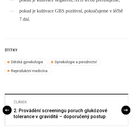
pokud je kultivace GBS pozitivní, pokračujeme v léčbě
7 dní.
ŠTÍTKY
Dětská gynekologie
Gynekologie a porodnictví
Reprodukční medicína
ČLÁNEK
2. Provádění screeningu poruch glukózové
tolerance v graviditě – doporučený postup