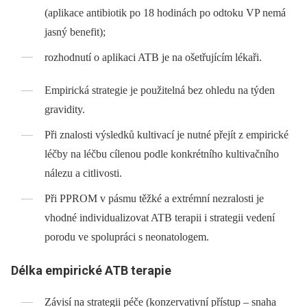
(aplikace antibiotik po 18 hodinách po odtoku VP nemá
jasný benefit);
rozhodnutí o aplikaci ATB je na ošetřujícím lékaři.
Empirická strategie je použitelná bez ohledu na týden
gravidity.
Při znalosti výsledků kultivací je nutné přejít z empirické
léčby na léčbu cílenou podle konkrétního kultivačního
nálezu a citlivosti.
Při PPROM v pásmu těžké a extrémní nezralosti je
vhodné individualizovat ATB terapii i strategii vedení
porodu ve spolupráci s neonatologem.
Délka empirické ATB terapie
Závisí na strategii péče (konzervativní přístup –⁠ snaha