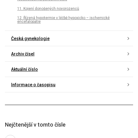
11. Kojení donošených novorozenců
12. Řízená hypotermie v léčbě hypoxicko – ischemické
encefalopatie
Česká gynekologie
Archiv čísel
Aktuální číslo
Informace o časopisu
Nejčtenější v tomto čísle