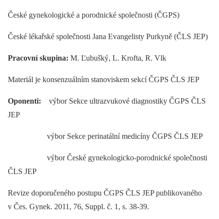
České gynekologické a porodnické společnosti (ČGPS)
České lékařské společnosti Jana Evangelisty Purkyně (ČLS JEP)
Pracovní skupina:
M. Ľubušký, L. Krofta, R. Vlk
Materiál je konsenzuálním stanoviskem sekcí ČGPS ČLS JEP
Oponenti:
výbor Sekce ultrazvukové diagnostiky ČGPS ČLS
JEP
výbor Sekce perinatální medicíny ČGPS ČLS JEP
výbor České gynekologicko-porodnické společnosti
ČLS JEP
Revize doporučeného postupu ČGPS ČLS JEP publikovaného
v Čes. Gynek. 2011, 76, Suppl. č. 1, s. 38-39.