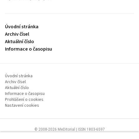
Úvodní stránka
Archiv čísel
Aktuální číslo
Informace o časopisu
Úvodní stránka
Archiv čísel
Aktuální číslo
Informace o časopisu
Prohlášení o cookies
Nastavení cookies
© 2008-2026 MeDitorial | ISSN 1803-6597
Stránky proLékaře.cz jsou určeny výhradně odborníkům ve