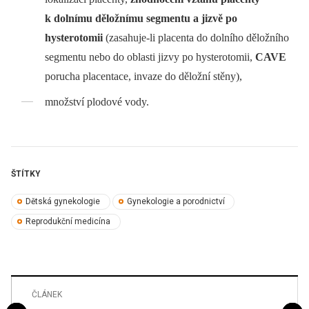
k dolnímu děložnímu segmentu a jizvě po
hysterotomii
(zasahuje-li placenta do dolního děložního
segmentu nebo do oblasti jizvy po hysterotomii,
CAVE
porucha placentace, invaze do děložní stěny),
množství plodové vody.
ŠTÍTKY
Dětská gynekologie
Gynekologie a porodnictví
Reprodukční medicína
ČLÁNEK