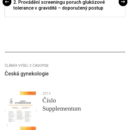
2. Provádění screeningu poruch glukózové
tolerance v graviditě – doporučený postup
ČLÁNEK VYŠEL V ČASOPISE
Česká gynekologie
2013
Číslo
Supplementum