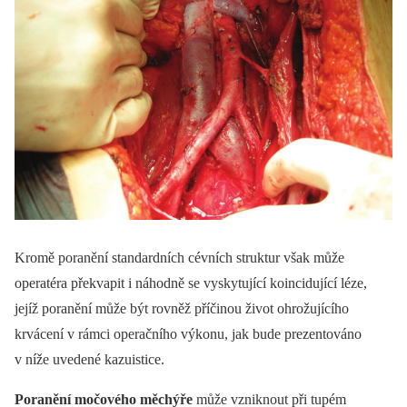
Kromě poranění standardních cévních struktur však může
operatéra překvapit i náhodně se vyskytující koincidující léze,
jejíž poranění může být rovněž příčinou život ohrožujícího
krvácení v rámci operačního výkonu, jak bude prezentováno
v níže uvedené kazuistice.
Poranění močového měchýře
může vzniknout při tupém