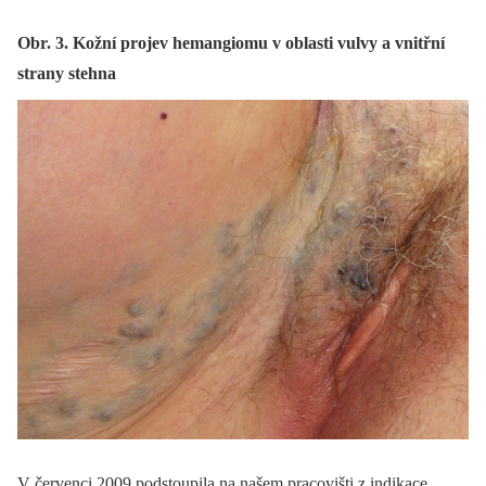
Obr. 3. Kožní projev hemangiomu v oblasti vulvy a vnitřní
strany stehna
V červenci 2009 podstoupila na našem pracovišti z indikace