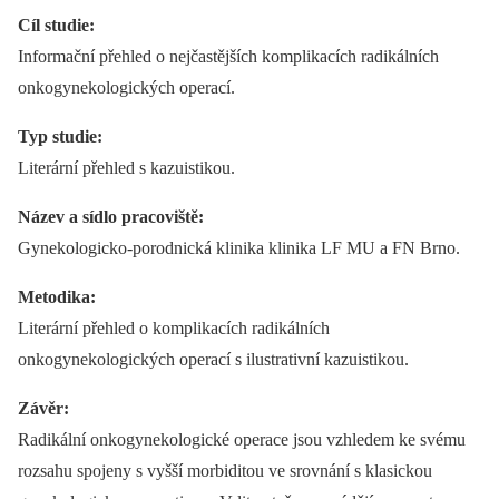
Cíl studie:
Informační přehled o nejčastějších komplikacích radikálních
onkogynekologických operací.
Typ studie:
Literární přehled s kazuistikou.
Název a sídlo pracoviště:
Gynekologicko-porodnická klinika klinika LF MU a FN Brno.
Metodika:
Literární přehled o komplikacích radikálních
onkogynekologických operací s ilustrativní kazuistikou.
Závěr:
Radikální onkogynekologické operace jsou vzhledem ke svému
rozsahu spojeny s vyšší morbiditou ve srovnání s klasickou