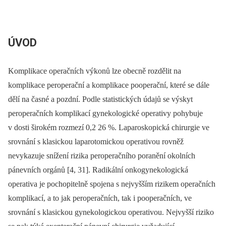
ÚVOD
Komplikace operačních výkonů lze obecně rozdělit na
komplikace peroperační a komplikace pooperační, které se dále
dělí na časné a pozdní. Podle statistických údajů se výskyt
peroperačních komplikací gynekologické operativy pohybuje
v dosti širokém rozmezí 0,2 26 %. Laparoskopická chirurgie ve
srovnání s klasickou laparotomickou operativou rovněž
nevykazuje snížení rizika peroperačního poranění okolních
pánevních orgánů [4, 31]. Radikální onkogynekologická
operativa je pochopitelně spojena s nejvyšším rizikem operačních
komplikací, a to jak peroperačních, tak i pooperačních, ve
srovnání s klasickou gynekologickou operativou. Nejvyšší riziko