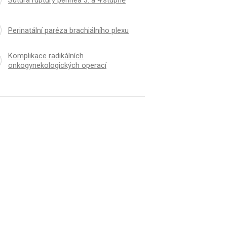
Perinatální paréza brachiálního plexu
Komplikace radikálních
onkogynekologických operací