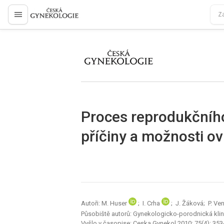
proLékaře.cz
proLékaře.cz
Proces reprodukčního
příčiny a možnosti ovl
Autoři: M. Huser
; I. Crha
; J. Žáková; P. Ve
Působiště autorů: Gynekologicko-porodnická klini
Vyšlo v časopise:
Ceska Gynekol 2010; 75(4): 353