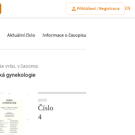
EN
Přihlášení / Registrace
Aktuální číslo
Informace o časopisu
EK VYŠEL V ČASOPISE
ká gynekologie
2010
Číslo
4