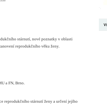
V
dukčního stárnutí, nové poznatky v oblasti
stanovení reprodukčního věku ženy.
MU a FN, Brno.
ce reprodukčního stárnutí ženy a určení jejího