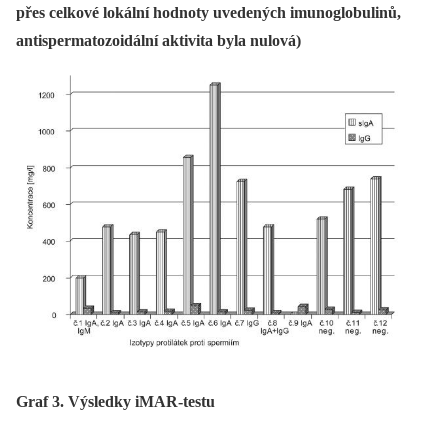
přes celkové lokální hodnoty uvedených imunoglobulinů,
antispermatozoidální aktivita byla nulová)
Graf 3. Výsledky iMAR-testu