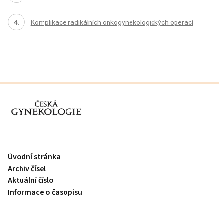
Komplikace radikálních onkogynekologických operací
proLékaře.cz
Úvodní stránka
Archiv čísel
Aktuální číslo
Informace o časopisu