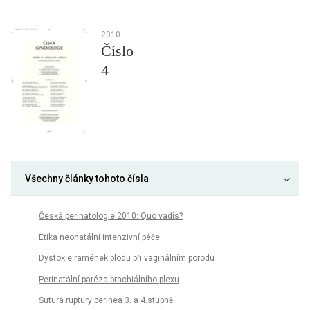
2010
Číslo
4
Všechny články tohoto čísla
Česká perinatologie 2010: Quo vadis?
Etika neonatální intenzivní péče
Dystokie ramének plodu při vaginálním porodu
Perinatální paréza brachiálního plexu
Sutura ruptury perinea 3. a 4.stupně