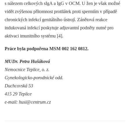
s nálezem celkových sIgA a IgG v OCM. U žen je však možné
vidět zvýšenou přítomnost protilátek proti spermiím v případě
chronických infekcí genitálního ústrojí. Zánětová reakce
indukovaná infekcí poskytuje adjuvantní podněty nutné pro
aktivaci imunitního systému [4].
Práce byla podpořena MSM 002 162 0812.
MUDr. Petra Hušáková
Nemocnice Teplice, o. z.
Gynekologicko-porodnické odd.
Duchcovská 53
415 29 Teplice
e-mail: husi@centrum.cz