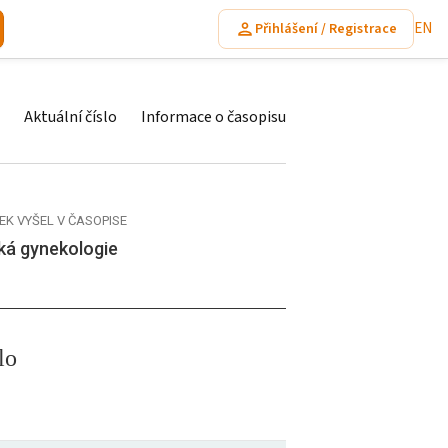
EN
Přihlášení / Registrace
Aktuální číslo
Informace o časopisu
EK VYŠEL V ČASOPISE
ká gynekologie
lo