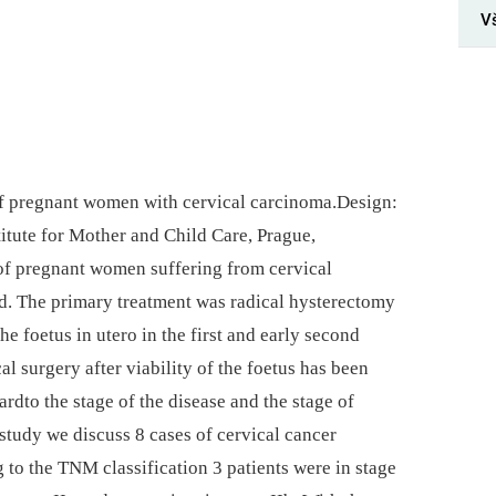
V
 pregnant women with cervical carcinoma.Design:
titute for Mother and Child Care, Prague,
of pregnant women suffering from cervical
. The primary treatment was radical hysterectomy
 foetus in utero in the first and early second
l surgery after viability of the foetus has been
rdto the stage of the disease and the stage of
 study we discuss 8 cases of cervical cancer
to the TNM classification 3 patients were in stage