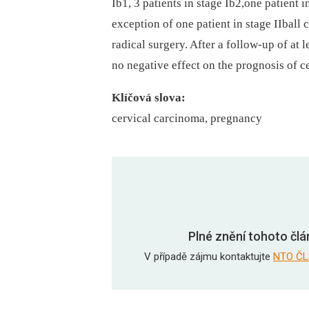
Ib1, 3 patients in stage Ib2,one patient i
exception of one patient in stage IIball
radical surgery. After a follow-up of at
no negative effect on the prognosis of c
Klíčová slova:
cervical carcinoma, pregnancy
Plné znění tohoto člá
V případě zájmu kontaktujte
NTO ČL