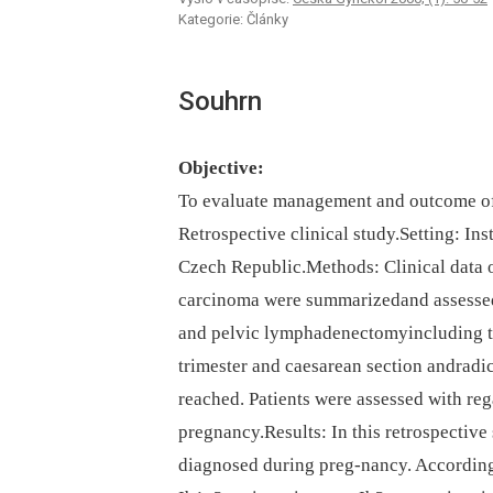
Kategorie: Články
Souhrn
Objective:
To evaluate management and outcome of
Retrospective clinical study.Setting: Ins
Czech Republic.Methods: Clinical data 
carcinoma were summarizedand assessed
and pelvic lymphadenectomyincluding the
trimester and caesarean section andradica
reached. Patients were assessed with rega
pregnancy.Results: In this retrospective
diagnosed during preg-nancy. According 