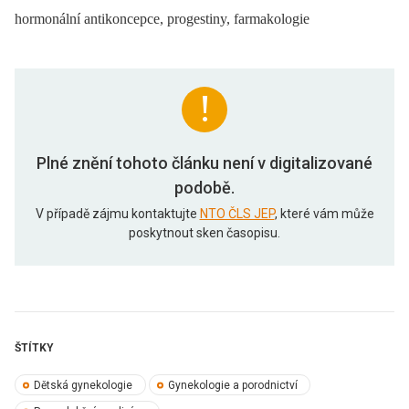
hormonální antikoncepce, progestiny, farmakologie
Plné znění tohoto článku není v digitalizované
podobě.
V případě zájmu kontaktujte
NTO ČLS JEP
, které vám může
poskytnout sken časopisu.
ŠTÍTKY
Dětská gynekologie
Gynekologie a porodnictví