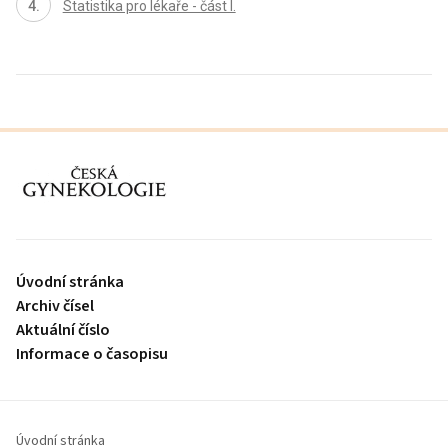
Statistika pro lékaře - část I.
proLékaře.cz
Úvodní stránka
Archiv čísel
Aktuální číslo
Informace o časopisu
Úvodní stránka